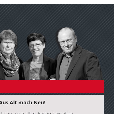
Aus Alt mach Neu!
Machen Sie aus Ihrer Bestandsimmobilie