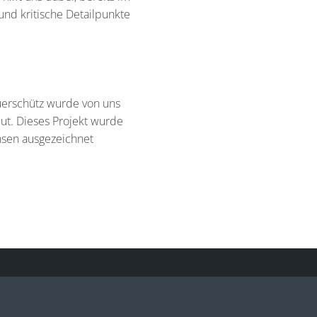
und kritische Detailpunkte
uerschütz wurde von uns
t. Dieses Projekt wurde
hsen ausgezeichnet