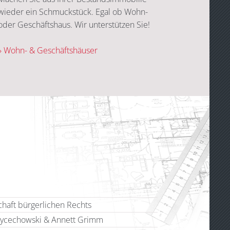
wieder ein Schmuckstück. Egal ob Wohn-
oder Geschäftshaus. Wir unterstützen Sie!
» Wohn- & Geschäftshäuser
haft bürgerlichen Rechts
ycechowski & Annett Grimm