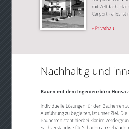
mit Zeltdach, Fla
Carport - alles ist
» Privatbau
Nachhaltig und inn
Bauen mit dem Ingenieurbüro Honsa 
Individuelle Lösungen für den Bauherren z
Ausführung zu begleiten, ist unser Ziel. Di
Bauherren steht hierbei klar im Vordergrund
Sachverständige für Schäden an Gebäuden h