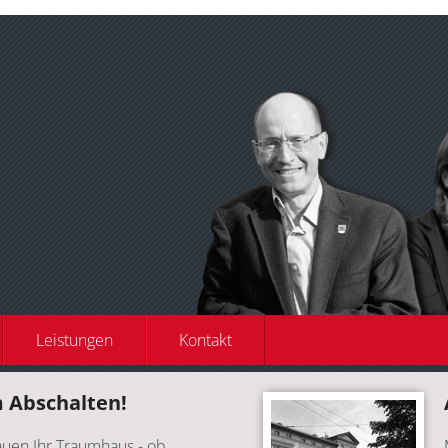
Leistungen
Kontakt
m Abschalten!
uen Ihr Traumhaus - ob