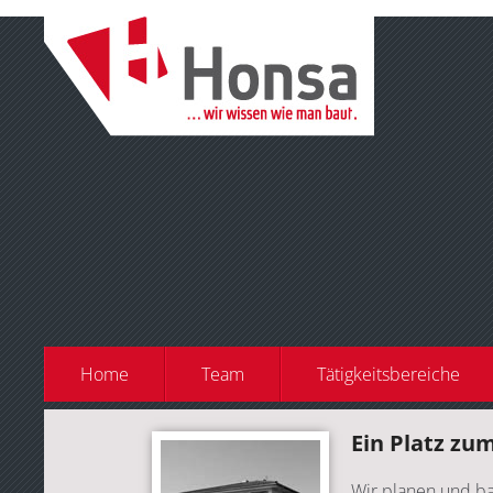
Home
Team
Tätigkeitsbereiche
Ein Platz zu
Wir planen und ba