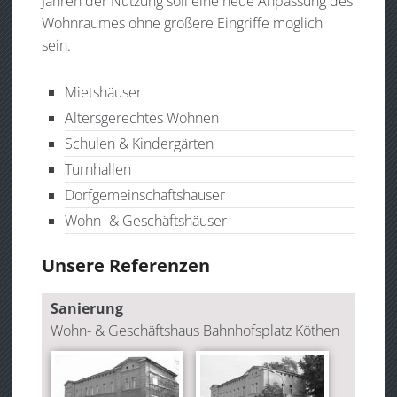
Jahren der Nutzung soll eine neue Anpassung des
Wohnraumes ohne größere Eingriffe möglich
sein.
Mietshäuser
Altersgerechtes Wohnen
Schulen & Kindergärten
Turnhallen
Dorfgemeinschaftshäuser
Wohn- & Geschäftshäuser
Unsere Referenzen
Sanierung
Wohn- & Geschäftshaus Bahnhofsplatz Köthen